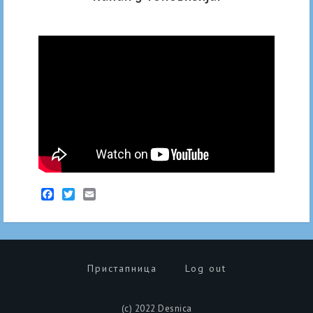
Facebook
Twitter
Email
Пристапница
Log out
(c) 2022 Desnica