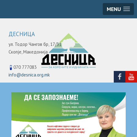
MENU
ДЕСНИЦА
ул. Тодор Чангов бр, 17/31
Скопје,
Македонија
070 777083
info@desnica.org.mk