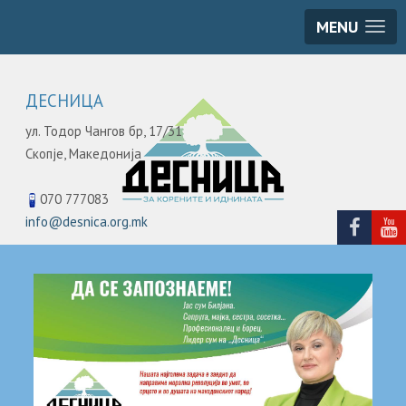
MENU
ДЕСНИЦА
ул. Тодор Чангов бр, 17/31
Скопје,
Македонија
070 777083
info@desnica.org.mk