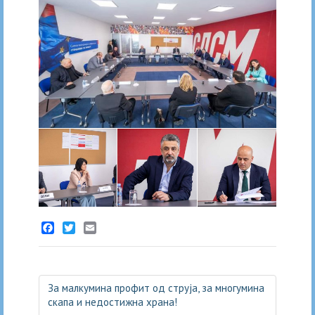
Facebook
Twitter
Email
За малкумина профит од струја, за многумина
скапа и недостижна храна!