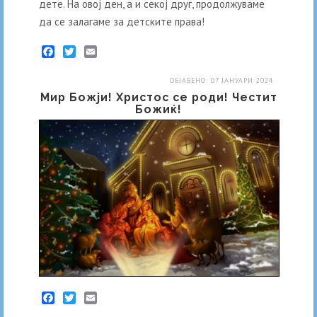
дете. На овој ден, а и секој друг, продолжуваме
да се залагаме за детските права!
Facebook
Twitter
Email
ОБЈАВЕНО: 07 ЈАНУАРИ 2024
Мир Божји! Христос се роди! Честит
Божиќ!
Facebook
Twitter
Email