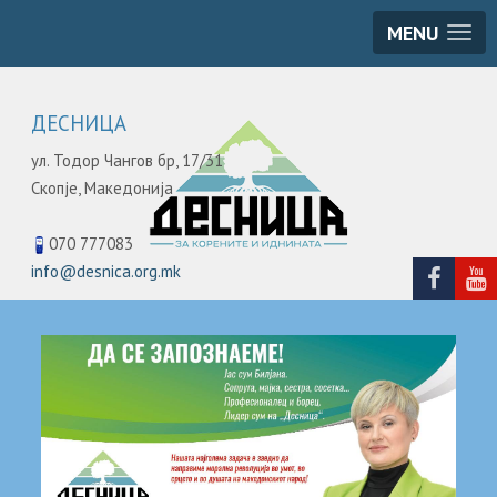
MENU
ДЕСНИЦА
ул. Тодор Чангов бр, 17/31
Скопје,
Македонија
070 777083
info@desnica.org.mk