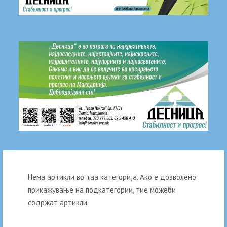
Нема артикли во таа категорија. Ако е дозволено
прикажување на подкатегории, тие можеби
содржат артикли.