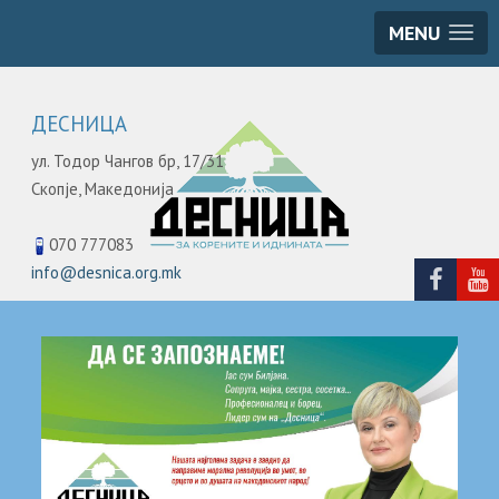
MENU
ДЕСНИЦА
ул. Тодор Чангов бр, 17/31
Скопје,
Македонија
070 777083
info@desnica.org.mk