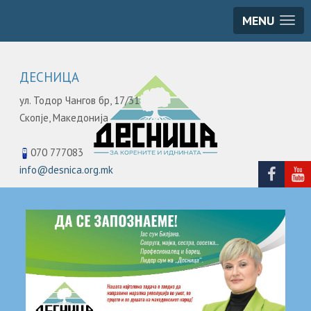
MENU
ДЕСНИЦА
ул. Тодор Чангов бр, 17/31
Скопје,
Македонија
070 777083
info@desnica.org.mk