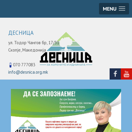
MENU
ДЕСНИЦА
ул. Тодор Чангов бр, 17/31
Скопје,
Македонија
070 777083
info@desnica.org.mk