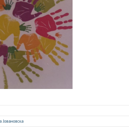
а Јовановска