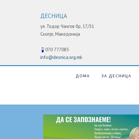
ДЕСНИЦА
ул. Тодор Чангов бр, 17/31
Скопје,
Македонија
070 777083
info@desnica.org.mk
ДОМА
ЗА ДЕСНИЦА